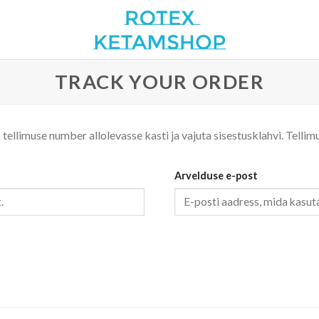
TRACK YOUR ORDER
ellimuse number allolevasse kasti ja vajuta sisestusklahvi. Tellimu
Arvelduse e-post