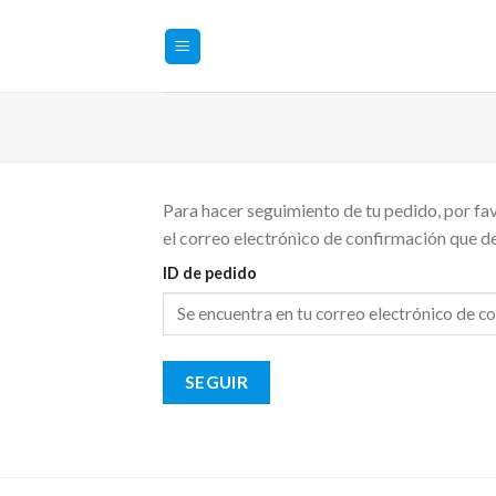
Saltar
al
contenido
Para hacer seguimiento de tu pedido, por favo
el correo electrónico de confirmación que d
ID de pedido
SEGUIR