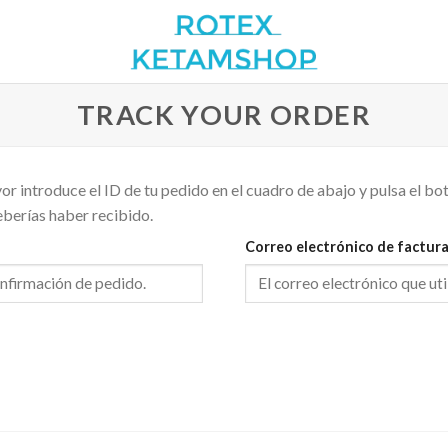
TRACK YOUR ORDER
r introduce el ID de tu pedido en el cuadro de abajo y pulsa el bot
eberías haber recibido.
Correo electrónico de factur