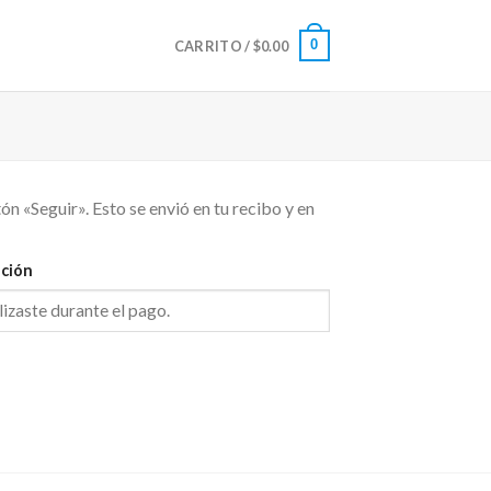
0
CARRITO /
$
0.00
ón «Seguir». Esto se envió en tu recibo y en
ación