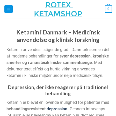
0
Ketamin i Danmark – Medicinsk
anvendelse og klinisk forskning
Ketamin anvendes i stigende grad i Danmark som en del
af moderne behandlinger for
svær depression, kroniske
smerter og i anæstesikliniske sammenhænge
. Med
dokumenteret effekt og hurtig virkning anvendes
ketamin i kliniske miljøer under nøje medicinsk tilsyn.
Depression, der ikke reagerer på traditionel
behandling
Ketamin er blevet en lovende mulighed for patienter med
behandlingsresistent
depression
.
Gennem intravenøs
infusion eller næsespray kan ketamin hurtigt reducere