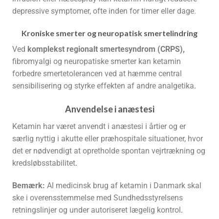
depressive symptomer, ofte inden for timer eller dage.
Kroniske smerter og neuropatisk smertelindring
Ved
komplekst regionalt smertesyndrom (CRPS),
fibromyalgi og neuropatiske smerter kan ketamin
forbedre smertetolerancen ved at hæmme central
sensibilisering og styrke effekten af andre analgetika
.
Anvendelse i anæstesi
Ketamin har været anvendt i anæstesi i årtier og er
særlig nyttig i akutte eller præhospitale situationer, hvor
det er nødvendigt at opretholde spontan vejrtrækning og
kredsløbsstabilitet
.
Bemærk:
Al medicinsk brug af ketamin i Danmark skal
ske i overensstemmelse med Sundhedsstyrelsens
retningslinjer og under autoriseret lægelig kontrol
.