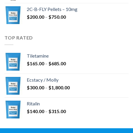
2C-B-FLY Pellets – 10mg
$
200.00
–
$
750.00
TOP RATED
Tiletamine
$
165.00
–
$
685.00
Ecstacy / Molly
$
300.00
–
$
1,800.00
Ritalin
$
140.00
–
$
315.00