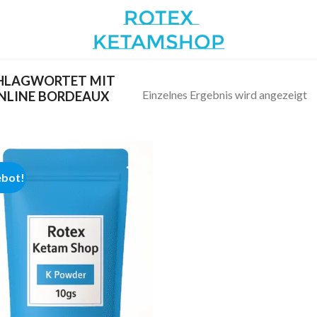
HLAGWORTET MIT
Einzelnes Ergebnis wird angezeigt
NLINE BORDEAUX
bot!
Add to
wishlist