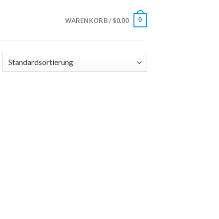
0
WARENKORB /
$
0.00