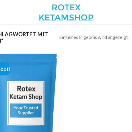
HLAGWORTET MIT
Einzelnes Ergebnis wird angezeigt
N“
bot!
Add to
wishlist