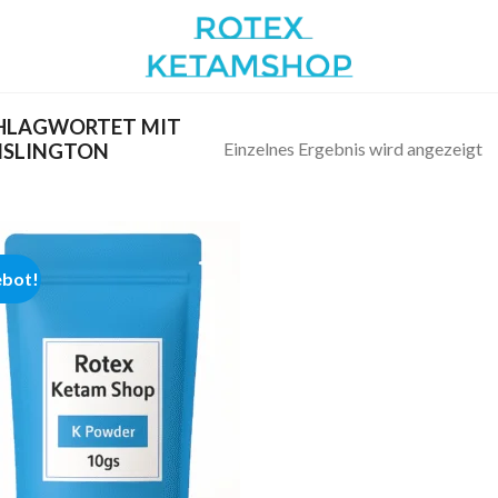
HLAGWORTET MIT
Einzelnes Ergebnis wird angezeigt
 ISLINGTON
bot!
Add to
wishlist