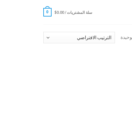
0
سلة المشتريات /
0.00
$
وحيدة