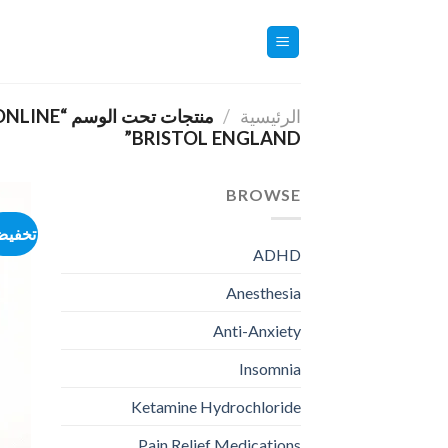
خطي
لمحتوى
الرئيسية
/
منتجات تح
BRISTOL ENGLAND”
BROWSE
تخفيض
ADHD
Anesthesia
Anti-Anxiety
Insomnia
Ketamine Hydrochloride
Pain Relief Medications