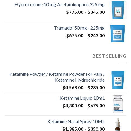
من
Hydrocodone 10 mg Acetaminophen 325 mg
نطاق
$
775.00
–
$
345.00
خلال
السعر:
من
Tramadol 50 mg - 225mg
نطاق
$
675.00
–
$
243.00
خلال
السعر:
من
BEST SELLING
خلال
Ketamine Powder / Ketamine Powder For Pain /
Ketamine Hydrochloride
نطاق
$
4,568.00
–
$
285.00
السعر:
Ketamine Liquid 10mL
من
نطاق
$
4,300.00
–
$
675.00
السعر:
خلال
من
Ketamine Nasal Spray 10ML
نطاق
$
1,385.00
–
$
350.00
خلال