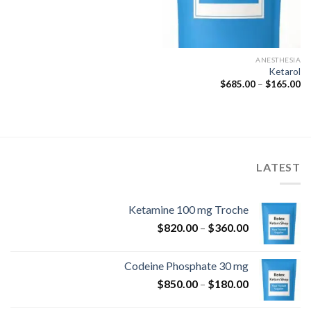
ANESTHESIA
Ketarol
نطاق
$
685.00
–
$
165.00
السعر:
من
خلال
LATEST
Ketamine 100 mg Troche
نطاق
$
820.00
–
$
360.00
السعر:
من
Codeine Phosphate 30 mg
نطاق
$
850.00
–
$
180.00
خلال
السعر: