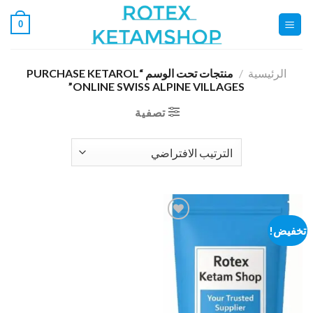
خطي
0
لمحتوى
الرئيسية
/
منتجات تحت الوسم “PURCHASE KETAROL
ONLINE SWISS ALPINE VILLAGES”
تصفية
تخفيض!
Add to
wishlist