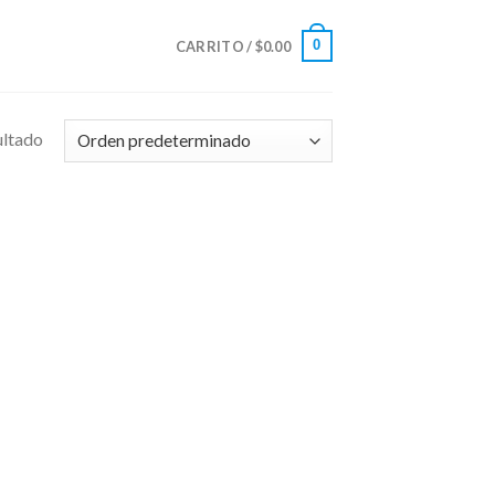
0
CARRITO /
$
0.00
ultado