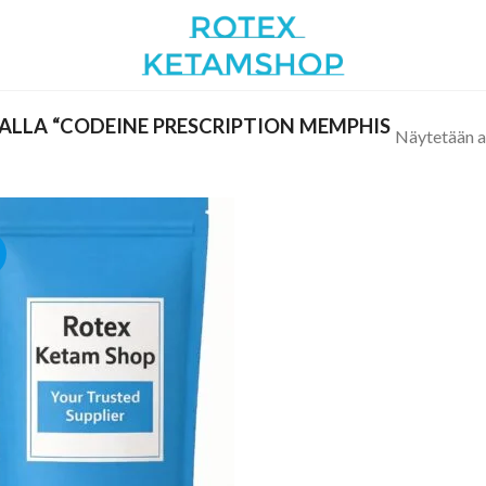
LLA “CODEINE PRESCRIPTION MEMPHIS
Näytetään a
Add to
wishlist