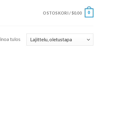
0
OSTOSKORI /
$
0.00
inoa tulos