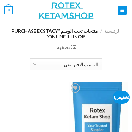
خطي
0
لمحتوى
الرئيسية
/
منتجات تحت الوسم “PURCHASE ECSTACY
ONLINE ILLINOIS”
تصفية
تخفيض!
Add to
wishlist