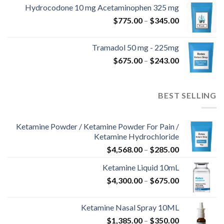
من
Hydrocodone 10 mg Acetaminophen 325 mg
نطاق
$
775.00
–
$
345.00
خلال
السعر:
من
Tramadol 50 mg - 225mg
نطاق
$
675.00
–
$
243.00
خلال
السعر:
من
BEST SELLING
خلال
Ketamine Powder / Ketamine Powder For Pain /
Ketamine Hydrochloride
نطاق
$
4,568.00
–
$
285.00
السعر:
Ketamine Liquid 10mL
من
نطاق
$
4,300.00
–
$
675.00
السعر:
خلال
من
Ketamine Nasal Spray 10ML
نطاق
$
1,385.00
–
$
350.00
خلال