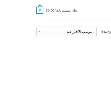
0
سلة المشتريات /
0.00
$
وحيدة