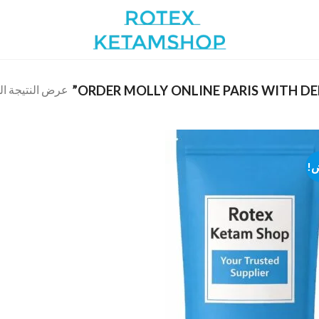
عرض النتيجة ال
!
Add to
wishlist