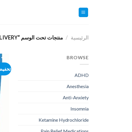
خطي
لمحتوى
الرئيسية
/
منتجات تحت الوسم “ORDER MOLLY ONLINE PARIS WITH DELIVERY”
BROWSE
تخفيض
ADHD
Anesthesia
Anti-Anxiety
Insomnia
Ketamine Hydrochloride
Pain Relief Medications