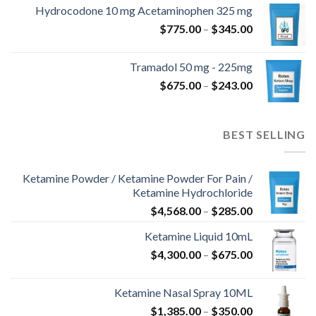
من
Hydrocodone 10 mg Acetaminophen 325 mg
نطاق
$
775.00
–
$
345.00
خلال
السعر:
من
Tramadol 50 mg - 225mg
نطاق
$
675.00
–
$
243.00
خلال
السعر:
من
BEST SELLING
خلال
Ketamine Powder / Ketamine Powder For Pain /
Ketamine Hydrochloride
نطاق
$
4,568.00
–
$
285.00
السعر:
Ketamine Liquid 10mL
من
نطاق
$
4,300.00
–
$
675.00
السعر:
خلال
من
Ketamine Nasal Spray 10ML
نطاق
$
1,385.00
–
$
350.00
خلال