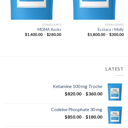
STIMULANTS
STIMULANTS
MDMA Rocks
Ecstacy / Molly
نطاق
نطاق
$
1,400.00
–
$
280.00
$
1,800.00
–
$
300.00
السعر:
السعر:
من
من
خلال
خلال
LATEST
Ketamine 100 mg Troche
نطاق
$
820.00
–
$
360.00
السعر:
من
Codeine Phosphate 30 mg
نطاق
$
850.00
–
$
180.00
خلال
السعر: