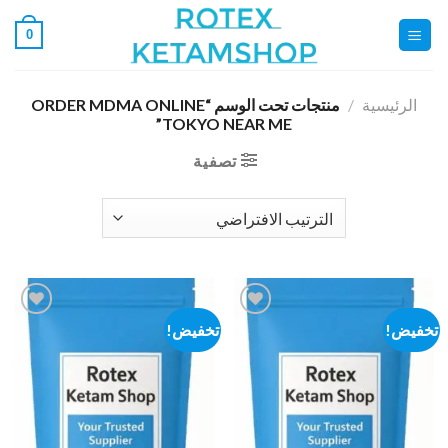
خطي
0
لمحتوى
الرئيسية
/
منتجات تحت الوسم “ORDER MDMA ONLINE
TOKYO NEAR ME”
تصفية
تخفيض!
تخفيض!
Add to
Add to
wishlist
wishlist