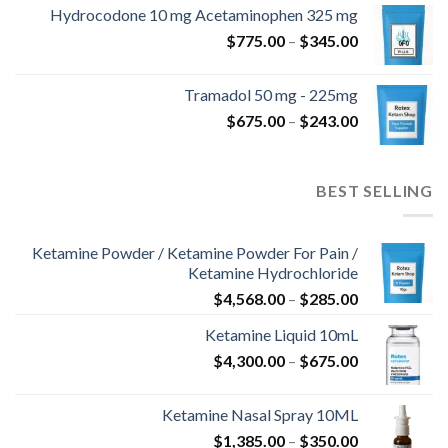
من
Hydrocodone 10 mg Acetaminophen 325 mg
نطاق
$
775.00
–
$
345.00
خلال
السعر:
من
Tramadol 50 mg - 225mg
نطاق
$
675.00
–
$
243.00
خلال
السعر:
من
BEST SELLING
خلال
Ketamine Powder / Ketamine Powder For Pain /
Ketamine Hydrochloride
نطاق
$
4,568.00
–
$
285.00
السعر:
Ketamine Liquid 10mL
من
نطاق
$
4,300.00
–
$
675.00
السعر:
خلال
من
Ketamine Nasal Spray 10ML
نطاق
$
1,385.00
–
$
350.00
خلال