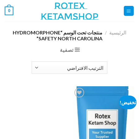
خطي
0
لمحتوى
الرئيسية
/
منتجات تحت الوسم “HYDROMORPHONE
SAFETY NORTH CAROLINA”
تصفية
تخفيض!
Add to
wishlist