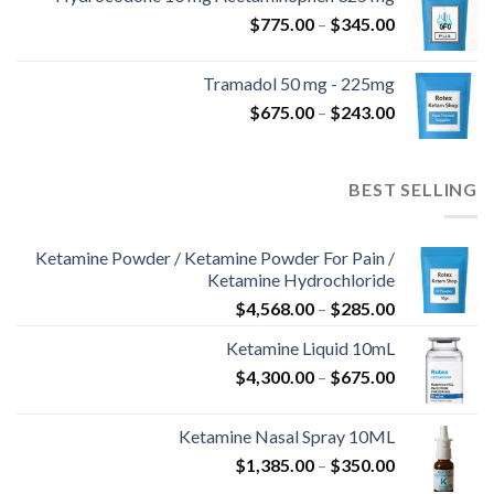
نطاق
$
775.00
–
$
345.00
خلال
السعر:
من
Tramadol 50 mg - 225mg
نطاق
$
675.00
–
$
243.00
خلال
السعر:
من
BEST SELLING
خلال
Ketamine Powder / Ketamine Powder For Pain /
Ketamine Hydrochloride
نطاق
$
4,568.00
–
$
285.00
السعر:
Ketamine Liquid 10mL
من
نطاق
$
4,300.00
–
$
675.00
السعر:
خلال
من
Ketamine Nasal Spray 10ML
نطاق
$
1,385.00
–
$
350.00
خلال
السعر: