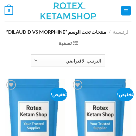
خطي
0
لمحتوى
الرئيسية
/
منتجات تحت الوسم “DILAUDID VS MORPHINE”
تصفية
تخفيض!
تخفيض!
Add to
Add to
wishlist
wishlist