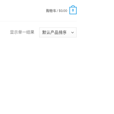
0
购物车 /
$
0.00
显示单一结果