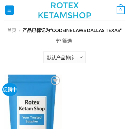
跳
0
到
内
容
首页
/
产品已标记为“CODEINE LAWS DALLAS TEXAS”
筛选
促销中
Add to
wishlist