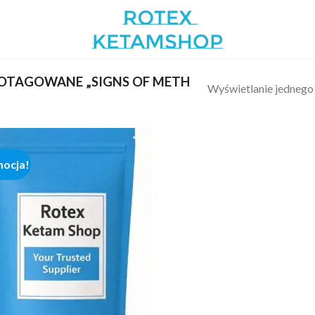
OTAGOWANE „SIGNS OF METH
Wyświetlanie jednego
ocja!
Add to
wishlist