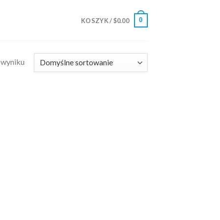
0
KOSZYK /
$
0.00
 wyniku