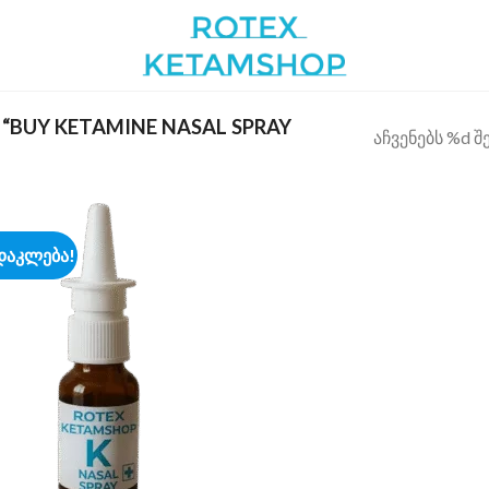
 “BUY KETAMINE NASAL SPRAY
აჩვენებს %d შ
დაკლება!
Add to
wishlist