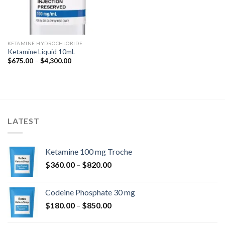
KETAMINE HYDROCHLORIDE
Ketamine Liquid 10mL
Ártartomány:
$
675.00
–
$
4,300.00
$675.00
-
$4,300.00
LATEST
Ketamine 100 mg Troche
Ártartomány:
$
360.00
–
$
820.00
$360.00
-
Codeine Phosphate 30 mg
$820.00
Ártartomány:
$
180.00
–
$
850.00
$180.00