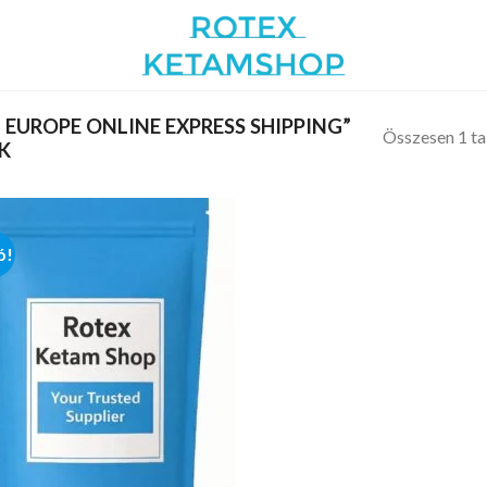
EUROPE ONLINE EXPRESS SHIPPING”
Összesen 1 ta
K
ó!
Add to
wishlist