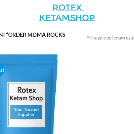
NI “ORDER MDMA ROCKS
Prikazuje se jedan rezu
ja!
Add to
wishlist