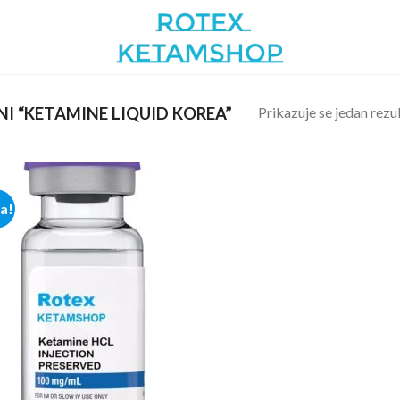
Prikazuje se jedan rezu
I “KETAMINE LIQUID KOREA”
ja!
Add to
wishlist