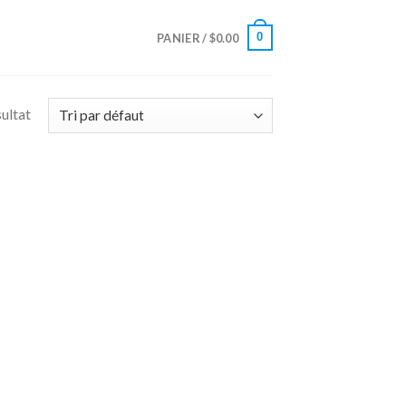
0
PANIER /
$
0.00
sultat