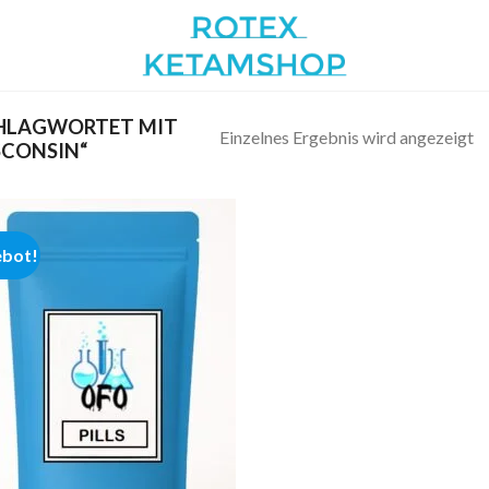
HLAGWORTET MIT
Einzelnes Ergebnis wird angezeigt
SCONSIN“
bot!
Add to
wishlist